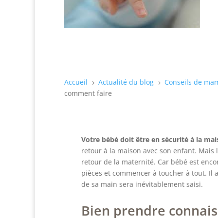
Accueil
Actualité du blog
Conseils de ma
5
5
comment faire
Votre bébé doit être en sécurité à la ma
retour à la maison avec son enfant. Mai
retour de la maternité. Car bébé est encor
pièces et commencer à toucher à tout. Il 
de sa main sera inévitablement saisi.
Bien prendre connais