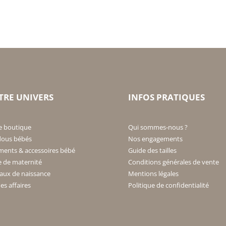
TRE UNIVERS
INFOS PRATIQUES
e boutique
Qui sommes-nous ?
ous bébés
Nos engagements
ments & accessoires bébé
Guide des tailles
e de maternité
Conditions générales de vente
aux de naissance
Mentions légales
s affaires
Politique de confidentialité