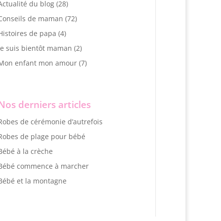
Actualité du blog
(28)
Conseils de maman
(72)
Histoires de papa
(4)
Je suis bientôt maman
(2)
Mon enfant mon amour
(7)
Nos derniers articles
Robes de cérémonie d’autrefois
Robes de plage pour bébé
Bébé à la crèche
Bébé commence à marcher
Bébé et la montagne