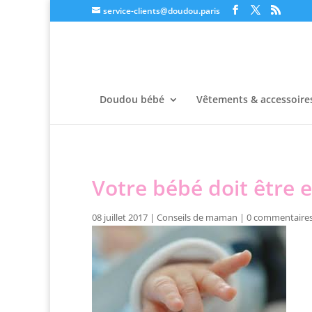
service-clients@doudou.paris
Doudou bébé
Vêtements & accessoire
Votre bébé doit être 
08 juillet 2017
|
Conseils de maman
|
0 commentaire