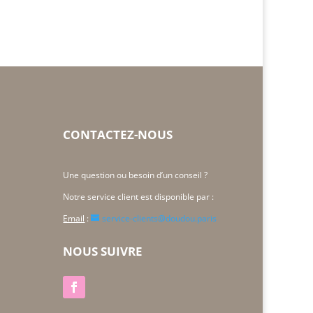
CONTACTEZ-NOUS
Une question ou besoin d’un conseil ?
Notre service client est disponible par :
Email
:
service-clients@doudou.paris
NOUS SUIVRE