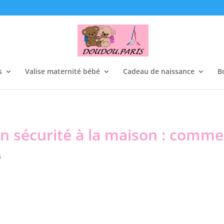
s
Valise maternité bébé
Cadeau de naissance
B
en sécurité à la maison : comme
s