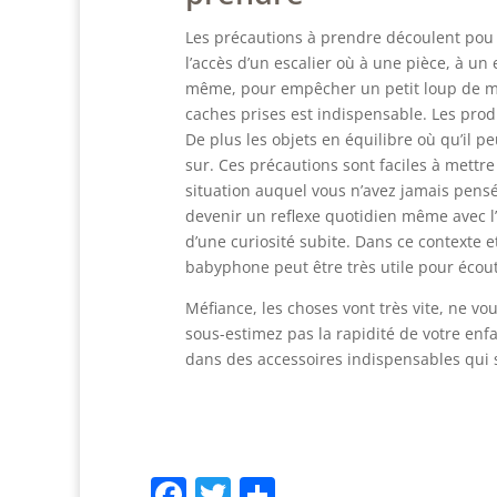
Les précautions à prendre découlent pou 
l’accès d’un escalier où à une pièce, à un e
même, pour empêcher un petit loup de mett
caches prises est indispensable. Les pro
De plus les objets en équilibre où qu’il p
sur. Ces précautions sont faciles à mettre
situation auquel vous n’avez jamais pensé 
devenir un reflexe quotidien même avec l’
d’une curiosité subite. Dans ce contexte e
babyphone peut être très utile pour écout
Méfiance, les choses vont très vite, ne v
sous-estimez pas la rapidité de votre enfa
dans des accessoires indispensables qui 
Facebook
Twitter
Partager