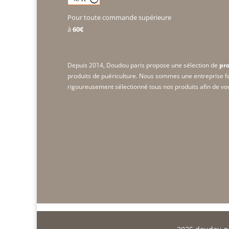
Pour toute commande supérieure
à
60€
Depuis 2014, Doudou paris propose une sélection de
pro
produits de puériculture. Nous sommes une
entreprise f
rigoureusement sélectionné tous nos produits afin de vous