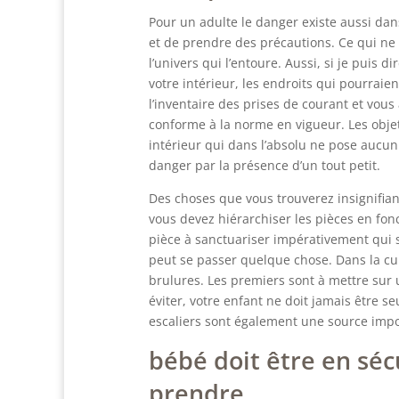
Pour un adulte le danger existe aussi dan
et de prendre des précautions. Ce qui ne 
l’univers qui l’entoure. Aussi, si je puis 
votre intérieur, les endroits qui pourrai
l’inventaire des prises de courant et vous 
conforme à la norme en vigueur. Les obj
intérieur qui dans l’absolu ne pose aucu
danger par la présence d’un tout petit.
Des choses que vous trouverez insignifia
vous devez hiérarchiser les pièces en fon
pièce à sanctuariser impérativement qui se
peut se passer quelque chose. Dans la cui
brulures. Les premiers sont à mettre sur 
éviter, votre enfant ne doit jamais être seu
escaliers sont également une source imp
bébé doit être en séc
prendre