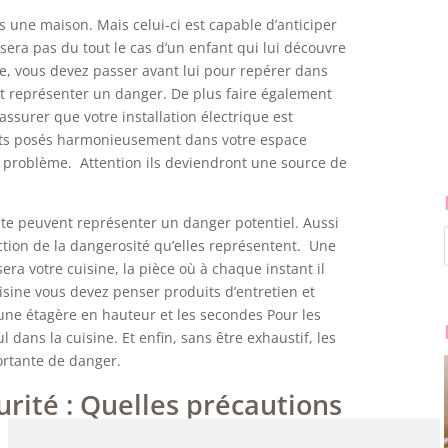
s une maison. Mais celui-ci est capable d’anticiper
sera pas du tout le cas d’un enfant qui lui découvre
dire, vous devez passer avant lui pour repérer dans
ent représenter un danger. De plus faire également
assurer que votre installation électrique est
ets posés harmonieusement dans votre espace
n problème. Attention ils deviendront une source de
nte peuvent représenter un danger potentiel. Aussi
ction de la dangerosité qu’elles représentent. Une
ra votre cuisine, la pièce où à chaque instant il
sine vous devez penser produits d’entretien et
une étagère en hauteur et les secondes Pour les
l dans la cuisine. Et enfin, sans être exhaustif, les
ortante de danger.
urité : Quelles précautions