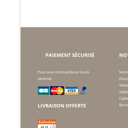
PAIEMENT SÉCURISÉ
NO
Pour une commande en toute
Notr
sérénité
Doud
Vête
Valis
Cade
Bonne
LIVRAISON OFFERTE