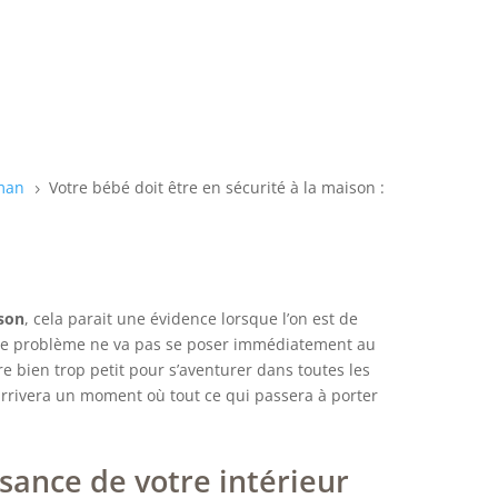
man
Votre bébé doit être en sécurité à la maison :
5
ison
, cela parait une évidence lorsque l’on est de
s le problème ne va pas se poser immédiatement au
e bien trop petit pour s’aventurer dans toutes les
arrivera un moment où tout ce qui passera à porter
sance de votre intérieur