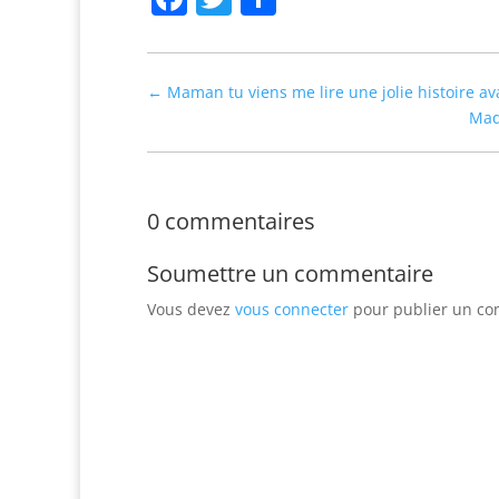
←
Maman tu viens me lire une jolie histoire a
Made
0 commentaires
Soumettre un commentaire
Vous devez
vous connecter
pour publier un co