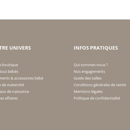
TRE UNIVERS
INFOS PRATIQUES
e boutique
Qui sommes-nous ?
ous bébés
Nos engagements
ments & accessoires bébé
Guide des tailles
e de maternité
Conditions générales de vente
aux de naissance
Mentions légales
s affaires
Politique de confidentialité