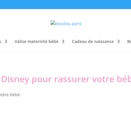
s
Valise maternité bébé
Cadeau de naissance
B
 Disney pour rassurer votre bé