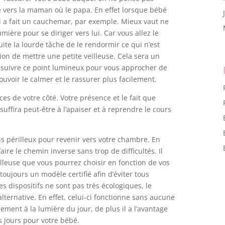
e vers la maman où le papa. En effet lorsque bébé
il a fait un cauchemar, par exemple. Mieux vaut ne
mière pour se diriger vers lui. Car vous allez le
ite la lourde tâche de le rendormir ce qui n’est
ion de mettre une petite veilleuse. Cela sera un
e suivre ce point lumineux pour vous approcher de
ouvoir le calmer et le rassurer plus facilement.
ces de votre côté. Votre présence et le fait que
uffira peut-être à l’apaiser et à reprendre le cours
 périlleux pour revenir vers votre chambre. En
aire le chemin inverse sans trop de difficultés. Il
leuse que vous pourrez choisir en fonction de vos
toujours un modèle certifié afin d’éviter tous
es dispositifs ne sont pas très écologiques, le
lternative. En effet, celui-ci fonctionne sans aucune
lement à la lumière du jour, de plus il a l’avantage
 jours pour votre bébé.