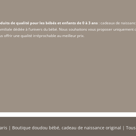
duits de qualité pour les bébés et enfants de 0 à 3 ans
: cadeaux de naissanc
amiliale dédiée à l’univers du bébé. Nous souhaitons vous proposer uniquement de
 offrir une qualité irréprochable au meilleur prix.
aris
| Boutique doudou bébé, cadeau de naissance original | Tous 