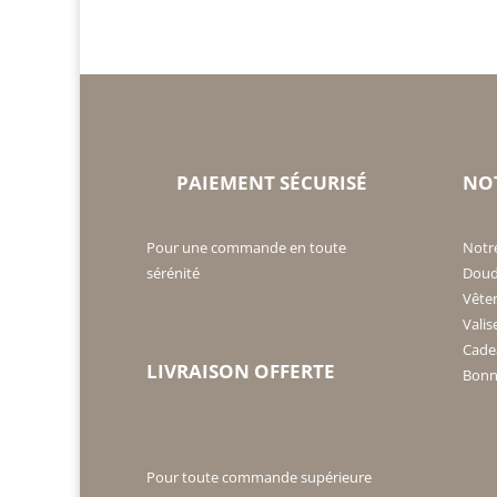
PAIEMENT SÉCURISÉ
NO
Pour une commande en toute
Notr
sérénité
Doud
Vête
Valis
Cade
LIVRAISON OFFERTE
Bonne
Pour toute commande supérieure