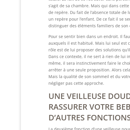
s’agit de sa chambre. Mais qui dans cette
de repère. Du fait de l’absence totale de 
un repère pour l’enfant. De ce fait il se s
distinguer des éléments familiers de son
Pour se sentir bien dans un endroit. Il fa
auxquels il est habitué. Mais lui seul est 
rôle est de lui proposer des solutions qu’i
Dans ce contexte, il ne sert à rien de lui
même, il sera instinctivement faire le ch
arrêter à une seule proposition. Alors cel
Mais la qualité de son sommeil et du vot
négliger pas cette approche.
UNE VEILLEUSE DOU
RASSURER VOTRE BEB
D’AUTRES FONCTION
La deuxième fonction d’une veilleuse pou