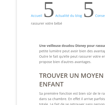
5
5
Accueil
Actualité du blog
Conse
rassurer votre bébé
Une veilleuse doudou Disney pour rassu
petite lumière peut avoir bien des avant
Outre le fait qu’elle peut rassurer votre e
propose bien d’autres avantages.
TROUVER UN MOYEN 
ENFANT
Sa première fonction est bien sûr de le ra
dans sa chambre. En effet il arrive parfois
totale. Le fait de se retrouver sans perso