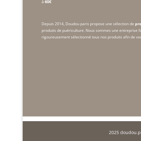
à
60€
Depuis 2014, Doudou paris propose une sélection de
pro
produits de puériculture. Nous sommes une
entreprise f
rigoureusement sélectionné tous nos produits afin de vous
2025
doudou.p