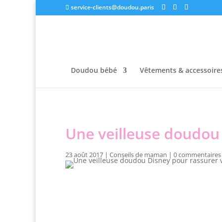
service-clients@doudou.paris
Doudou bébé
Vêtements & accessoire
Une veilleuse doudou
23 août 2017
|
Conseils de maman
|
0 commentaires