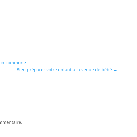
tion commune
Bien préparer votre enfant à la venue de bébé
→
mmentaire.