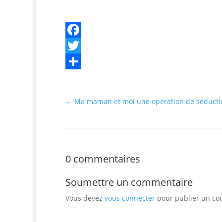
Facebook
Twitter
Partager
←
Ma maman et moi une opération de séduc
0 commentaires
Soumettre un commentaire
Vous devez
vous connecter
pour publier un co