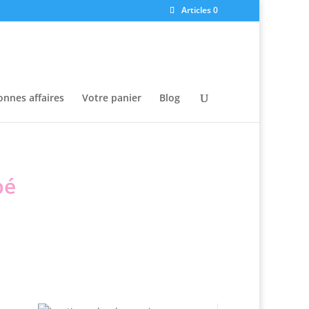
Articles 0
onnes affaires
Votre panier
Blog
bé