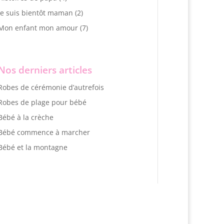
Je suis bientôt maman
(2)
Mon enfant mon amour
(7)
Nos derniers articles
Robes de cérémonie d’autrefois
Robes de plage pour bébé
Bébé à la crèche
Bébé commence à marcher
Bébé et la montagne