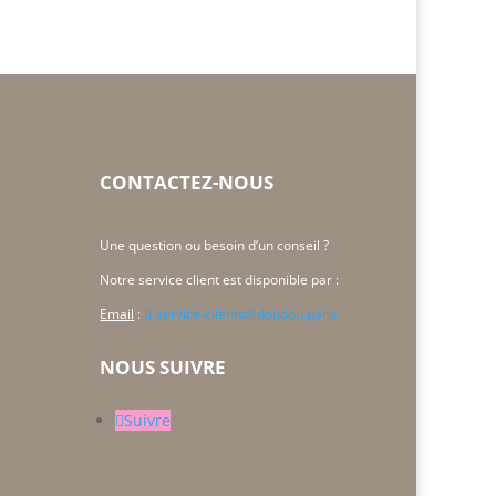
CONTACTEZ-NOUS
Une question ou besoin d’un conseil ?
Notre service client est disponible par :
Email
:
service-clients@doudou.paris
NOUS SUIVRE
Suivre