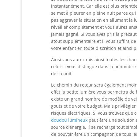
instantanément. Car elle est plus orienté
se met à pleurer en pleine nuit parce qu’
pas aggraver la situation en allumant la lu
réveiller complétement et vous aurez ensu
jamais gagné. Si vous avez pris la précaut
atout supplémentaire et il vous suffira d
votre enfant en toute discrétion et ainsi p
Ainsi vous aurez mis ainsi toutes les chan
celui-ci vous distingue dans la pénombre s
de sa nuit.
Le chemin du retour sera également moins
effet la petite lumière vous permettra de f
existe un grand nombre de modèle de veil
gouts et de votre budget. Mais privilégier 
risques électriques. Si vous trouvez que c
doudou lumineux
peut être une solution a
source d’énergie. Il se recharge tout simp
de pouvoir être un compagnon de tous les