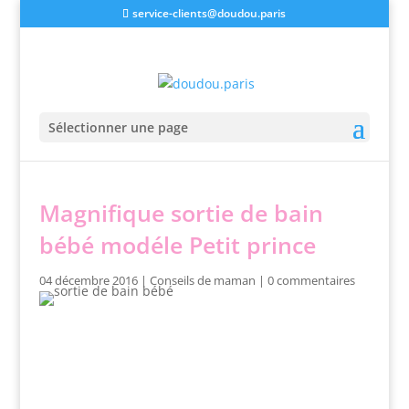
service-clients@doudou.paris
Sélectionner une page
Magnifique sortie de bain
bébé modéle Petit prince
04 décembre 2016
|
Conseils de maman
|
0 commentaires