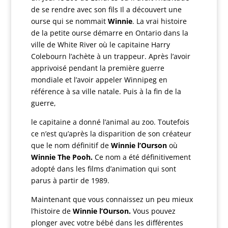
de se rendre avec son fils Il a découvert une
ourse qui se nommait
Winnie
. La vrai histoire
de la petite ourse démarre en Ontario dans la
ville de White River où le capitaine Harry
Colebourn l’achète à un trappeur. Après l’avoir
apprivoisé pendant la première guerre
mondiale et l’avoir appeler Winnipeg en
référence à sa ville natale. Puis à la fin de la
guerre,
le capitaine a donné l’animal au zoo. Toutefois
ce n’est qu’après la disparition de son créateur
que le nom définitif de
Winnie l’Ourson
où
Winnie The Pooh.
Ce nom a été définitivement
adopté dans les films d’animation qui sont
parus à partir de 1989.
Maintenant que vous connaissez un peu mieux
l’histoire de
Winnie l’Ourson.
Vous pouvez
plonger avec votre bébé dans les différentes