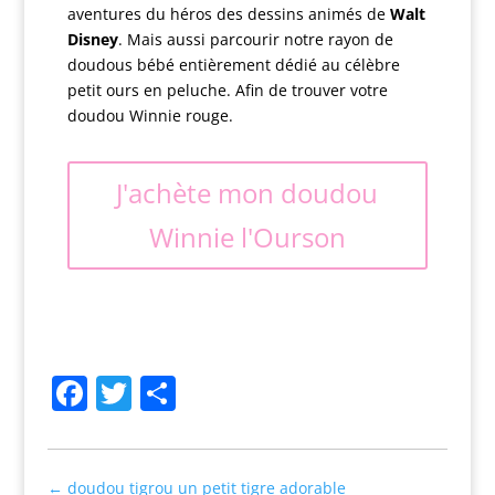
aventures du héros des dessins animés de
Walt
Disney
. Mais aussi parcourir notre rayon de
doudous bébé entièrement dédié au célèbre
petit ours en peluche. Afin de trouver votre
doudou Winnie rouge.
J'achète mon doudou
Winnie l'Ourson
Facebook
Twitter
Partager
←
doudou tigrou un petit tigre adorable