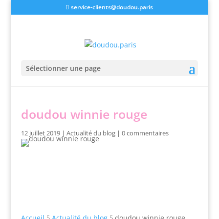
service-clients@doudou.paris
Sélectionner une page
doudou winnie rouge
12 juillet 2019
|
Actualité du blog
|
0 commentaires
Accueil
Actualité du blog
doudou winnie rouge
5
5