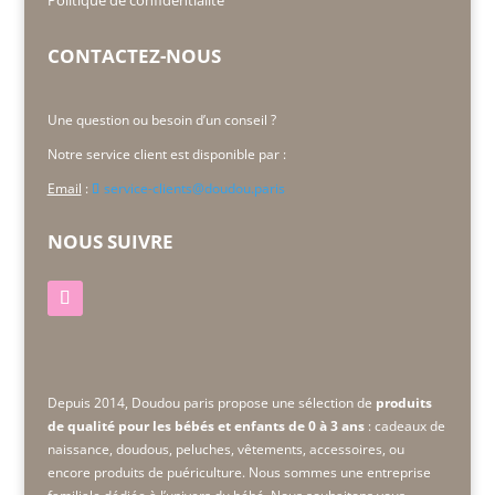
CONTACTEZ-NOUS
Une question ou besoin d’un conseil ?
Notre service client est disponible par :
Email
:
service-clients@doudou.paris
NOUS SUIVRE
Depuis 2014, Doudou paris propose une sélection de
produits
de qualité pour les bébés et enfants de 0 à 3 ans
: cadeaux de
naissance, doudous, peluches, vêtements, accessoires, ou
encore produits de puériculture. Nous sommes une
entreprise