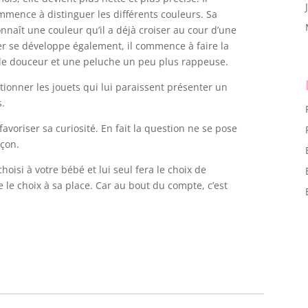
ommence à distinguer les différents couleurs. Sa
connaît une couleur qu’il a déjà croiser au cour d’une
er se développe également, il commence à faire la
de douceur et une peluche un peu plus rappeuse.
ctionner les jouets qui lui paraissent présenter un
s.
avoriser sa curiosité. En fait la question ne se pose
açon.
oisi à votre bébé et lui seul fera le choix de
 le choix à sa place. Car au bout du compte, c’est