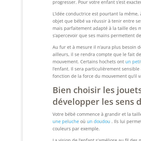
progresser. Pour votre enfant s’est exacte
L’idée conductrice est pourtant la même, 
objet que bébé va réussir à tenir entre s
mais parfaitement adapté à la taille des 
s’apercevoir que ses mains permettent de s
Au fur et à mesure il n’aura plus besoin d
ailleurs, il se rendra compte que le fait 
mouvement. Certains hochets ont
un peti
l’enfant. Il sera particulièrement sensible
fonction de la force du mouvement qu’il v
Bien choisir les joue
développer les sens 
Votre bébé commence à grandir et la taille
une peluche
où
un doudou
. Ils lui perm
couleurs par exemple.
La vision de l’enfant s’améliore au fil des 