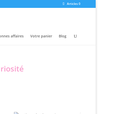
Articles 0
onnes affaires
Votre panier
Blog
riosité