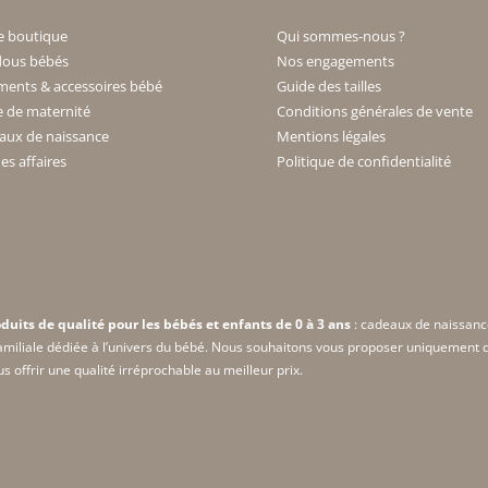
e boutique
Qui sommes-nous ?
ous bébés
Nos engagements
ments & accessoires bébé
Guide des tailles
e de maternité
Conditions générales de vente
aux de naissance
Mentions légales
s affaires
Politique de confidentialité
duits de qualité pour les bébés et enfants de 0 à 3 ans
: cadeaux de naissanc
amiliale dédiée à l’univers du bébé. Nous souhaitons vous proposer uniquement de
 offrir une qualité irréprochable au meilleur prix.