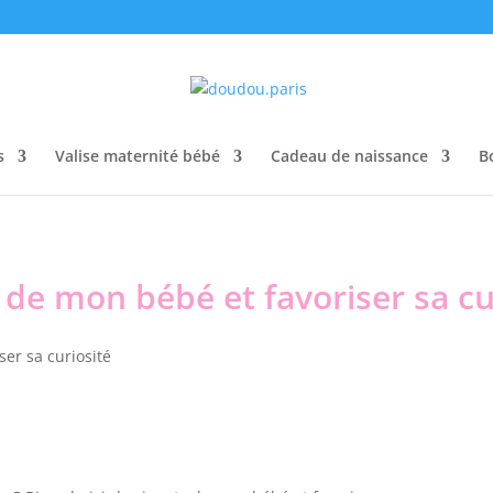
s
Valise maternité bébé
Cadeau de naissance
B
s de mon bébé et favoriser sa cu