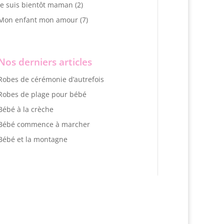
Je suis bientôt maman
(2)
Mon enfant mon amour
(7)
Nos derniers articles
Robes de cérémonie d’autrefois
Robes de plage pour bébé
Bébé à la crèche
Bébé commence à marcher
Bébé et la montagne