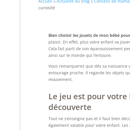
Accueil
Actualité du blog
Conseils de mam
5
5
curiosité
Bien choisir les jouets de mon bébé pour 
plaisir, En effet, plus votre enfant va jou
Cela fait parti de son épanouissement per
ainsi sur le monde qui l’entoure.
Vous remarquerez que dés sa naissance 
entourage proche. Il regarde les objets qu
mouvement.
Le jeu est pour votr
découverte
Tout ne s’enseigne pas et il faut bien déc
également valable pour votre enfant. Les