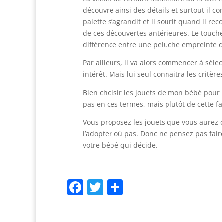
découvre ainsi des détails et surtout il c
palette s’agrandit et il sourit quand il re
de ces découvertes antérieures. Le touch
différence entre une peluche empreinte 
Par ailleurs, il va alors commencer à séle
intérêt. Mais lui seul connaitra les critère
Bien choisir les jouets de mon bébé pour f
pas en ces termes, mais plutôt de cette f
Vous proposez les jouets que vous aurez ch
l’adopter où pas. Donc ne pensez pas faire
votre bébé qui décide.
Facebook
Twitter
Partager