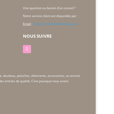
Une question ou besoin d’un conseil ?
Notre service client est disponible par :
Email
:
service-clients@doudou.paris
NOUS SUIVRE
e, doudous, peluches, vêtements, accessoires, ou encore
s articles de qualité. C’est pourquoi nous avons