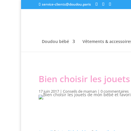
service-clients@doudou.paris
Doudou bébé
Vêtements & accessoire
Bien choisir les jouet
17 juin 2017
|
Conseils de maman
|
0 commentaires