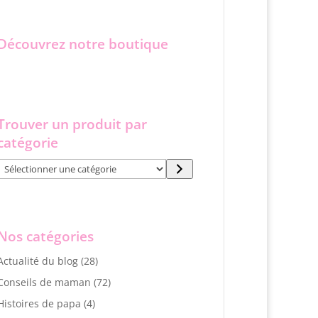
Découvrez notre boutique
Trouver un produit par
catégorie
Sélectionner
une
catégorie
Nos catégories
Actualité du blog
(28)
Conseils de maman
(72)
Histoires de papa
(4)