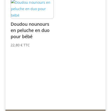
Doudou nounours
en peluche en duo
pour bébé
22,80
€
TTC