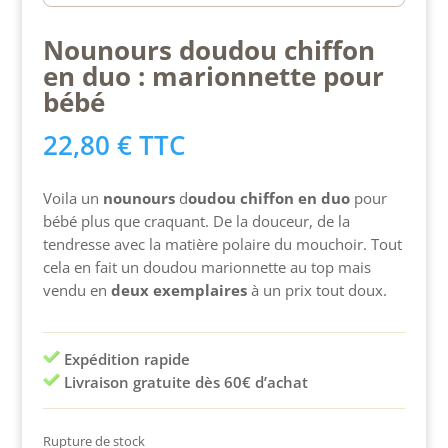
Nounours doudou chiffon
en duo : marionnette pour
bébé
22,80
€
TTC
Voila un
nounours
d
oudou chiffon en duo
pour
bébé plus que craquant. De la douceur, de la
tendresse avec la matière polaire du mouchoir. Tout
cela en fait un doudou marionnette au top mais
vendu en
deux exemplaires
à un prix tout doux.
Expédition rapide
Livraison gratuite dès 60€ d’achat
Rupture de stock