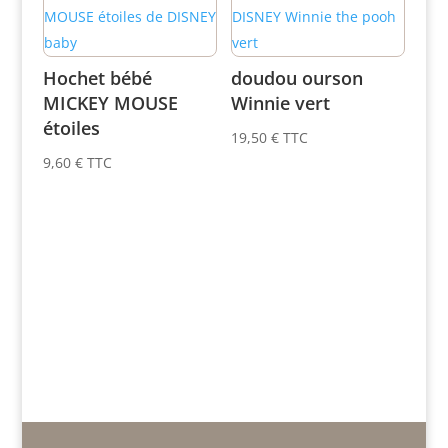
Hochet bébé
doudou ourson
MICKEY MOUSE
Winnie vert
étoiles
19,50
€
TTC
9,60
€
TTC