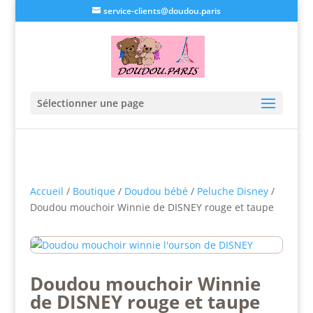
service-clients@doudou.paris
Sélectionner une page
Accueil
/
Boutique
/
Doudou bébé
/
Peluche Disney
/
Doudou mouchoir Winnie de DISNEY rouge et taupe
Doudou mouchoir Winnie
de DISNEY rouge et taupe