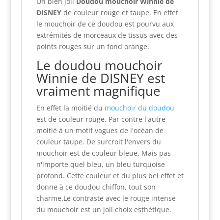
Un bien joli
Doudou mouchoir Winnie de
DISNEY
de couleur rouge et taupe. En effet
le mouchoir de ce doudou est pourvu aux
extrémités de morceaux de tissus avec des
points rouges sur un fond orange.
Le doudou mouchoir
Winnie de DISNEY est
vraiment magnifique
En effet la moitié du
mouchoir du doudou
est de couleur rouge. Par contre l'autre
moitié à un motif vagues de l'océan de
couleur taupe. De surcroit l'envers du
mouchoir est de couleur bleue. Mais pas
n'importe quel bleu, un bleu turquoise
profond. Cette couleur et du plus bel effet et
donne à ce doudou chiffon, tout son
charme.Le contraste avec le rouge intense
du mouchoir est un joli choix esthétique.