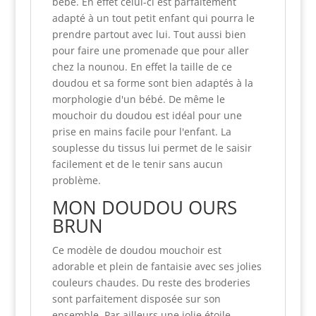
bébé. En effet celui-ci est parfaitement
adapté à un tout petit enfant qui pourra le
prendre partout avec lui. Tout aussi bien
pour faire une promenade que pour aller
chez la nounou. En effet la taille de ce
doudou et sa forme sont bien adaptés à la
morphologie d'un bébé. De même le
mouchoir du doudou est idéal pour une
prise en mains facile pour l'enfant. La
souplesse du tissus lui permet de le saisir
facilement et de le tenir sans aucun
problème.
MON DOUDOU OURS
BRUN
Ce modèle de doudou mouchoir est
adorable et plein de fantaisie avec ses jolies
couleurs chaudes. Du reste des broderies
sont parfaitement disposée sur son
ensemble. Par ailleurs une jolie étoile