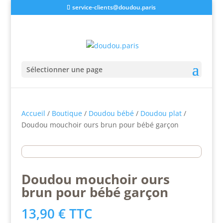
service-clients@doudou.paris
Sélectionner une page
Accueil
/
Boutique
/
Doudou bébé
/
Doudou plat
/
Doudou mouchoir ours brun pour bébé garçon
Doudou mouchoir ours
brun pour bébé garçon
13,90
€
TTC