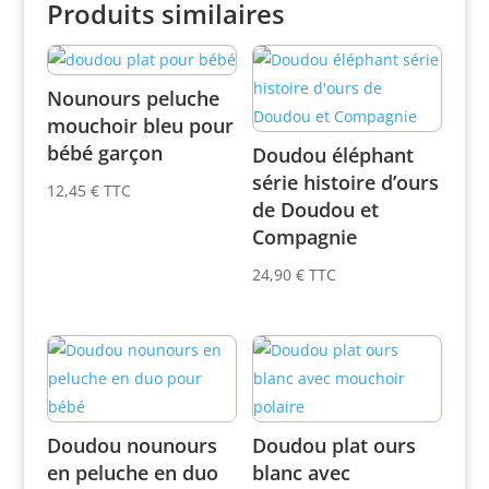
Produits similaires
Nounours peluche
mouchoir bleu pour
bébé garçon
Doudou éléphant
série histoire d’ours
12,45
€
TTC
de Doudou et
Compagnie
24,90
€
TTC
Doudou nounours
Doudou plat ours
en peluche en duo
blanc avec