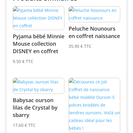
Peluche Nounours
en coffret naissance
Pyjama bébé Minnie
Mouse collection
35,90
€
TTC
DISNEY en coffret
9,50
€
TTC
Babysac ourson
lilas de Crystal by
sbarry
17,60
€
TTC