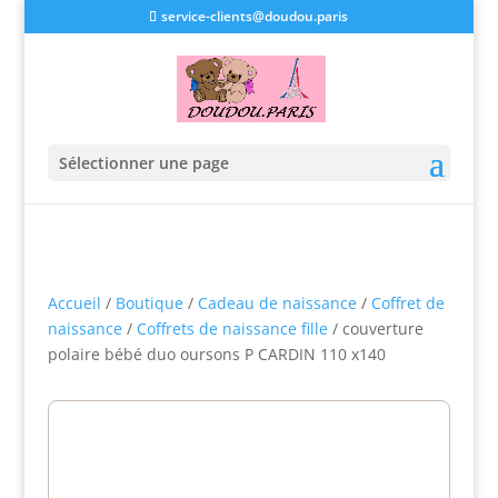
service-clients@doudou.paris
Sélectionner une page
Accueil
/
Boutique
/
Cadeau de naissance
/
Coffret de
naissance
/
Coffrets de naissance fille
/ couverture
polaire bébé duo oursons P CARDIN 110 x140